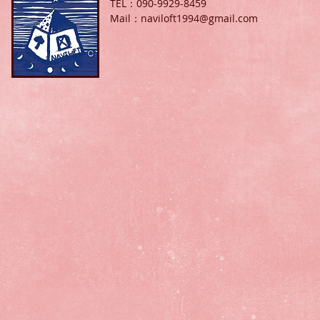
TEL：090-9929-8459
Mail：
naviloft1994@gmail.com